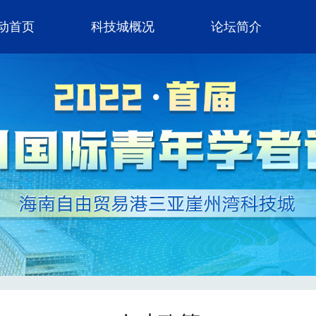
动首页
科技城概况
论坛简介