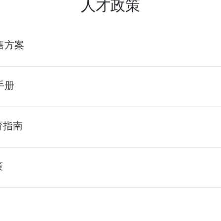
人才政策
售方案
手册
育指南
策